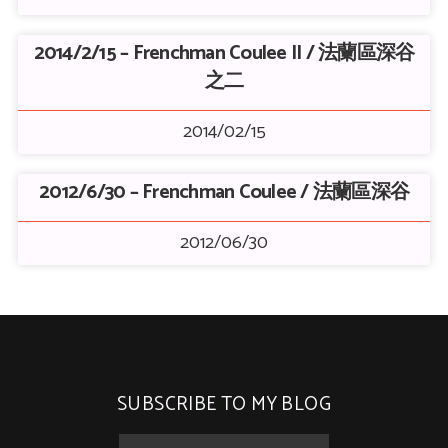
2014/2/15 – Frenchman Coulee II / 法蘭區深谷
之二
2014/02/15
2012/6/30 – Frenchman Coulee / 法蘭區深谷
2012/06/30
SUBSCRIBE TO MY BLOG