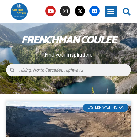
FRENCHMAN COULEE
Find your inspiration.
EASTERN WASHINGTON