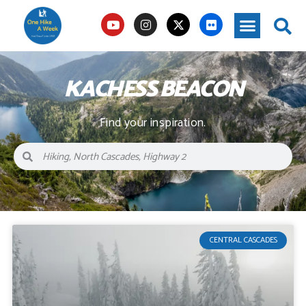
KACHESS BEACON
Find your inspiration.
CENTRAL CASCADES